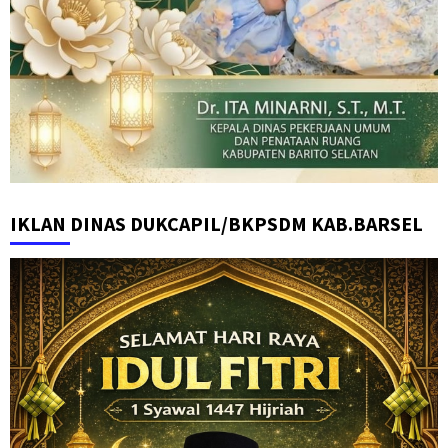
IKLAN DINAS DUKCAPIL/BKPSDM KAB.BARSEL