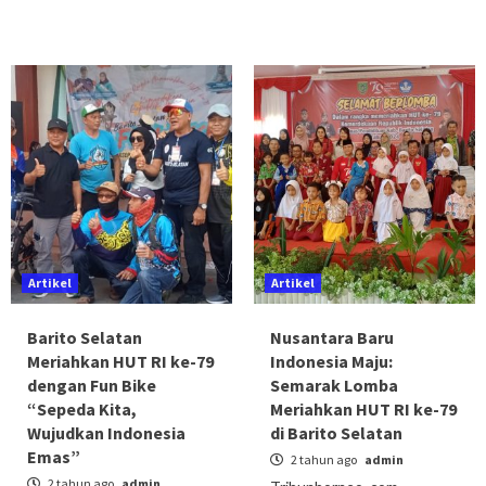
Artikel
Artikel
Barito Selatan
Nusantara Baru
Meriahkan HUT RI ke-79
Indonesia Maju:
dengan Fun Bike
Semarak Lomba
“Sepeda Kita,
Meriahkan HUT RI ke-79
Wujudkan Indonesia
di Barito Selatan
Emas”
2 tahun ago
admin
2 tahun ago
admin