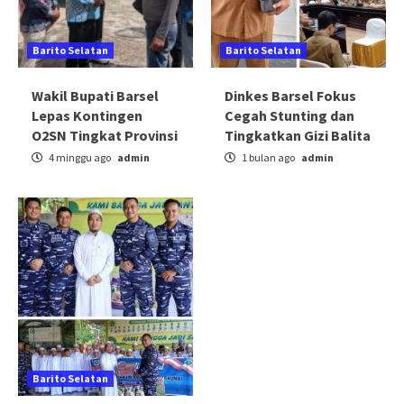
Barito Selatan
Barito Selatan
Wakil Bupati Barsel
Dinkes Barsel Fokus
Lepas Kontingen
Cegah Stunting dan
O2SN Tingkat Provinsi
Tingkatkan Gizi Balita
4 minggu ago
admin
1 bulan ago
admin
Barito Selatan