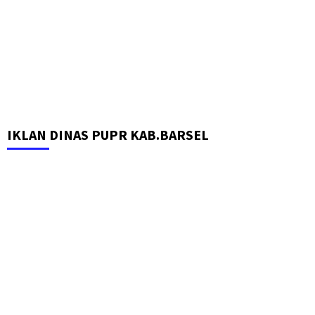
IKLAN DINAS PUPR KAB.BARSEL