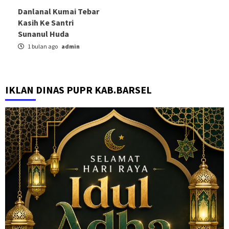
Danlanal Kumai Tebar
Kasih Ke Santri
Sunanul Huda
1 bulan ago
admin
IKLAN DINAS PUPR KAB.BARSEL