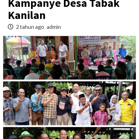
Kampanye Desa Tabak
Kanilan
2 tahun ago
admin