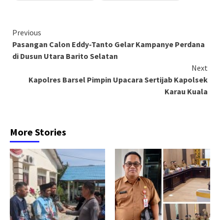
Continue
Previous
Pasangan Calon Eddy-Tanto Gelar Kampanye Perdana
Reading
di Dusun Utara Barito Selatan
Next
Kapolres Barsel Pimpin Upacara Sertijab Kapolsek
Karau Kuala
More Stories