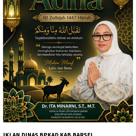
IKLAN DINAS BPKAD KAB.BARSEL