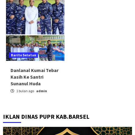
Barito Selatan
Danlanal Kumai Tebar
Kasih Ke Santri
Sunanul Huda
1 bulan ago
admin
IKLAN DINAS PUPR KAB.BARSEL