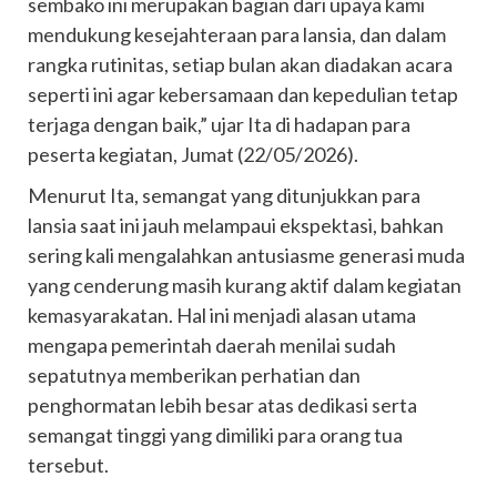
sembako ini merupakan bagian dari upaya kami
mendukung kesejahteraan para lansia, dan dalam
rangka rutinitas, setiap bulan akan diadakan acara
seperti ini agar kebersamaan dan kepedulian tetap
terjaga dengan baik,” ujar Ita di hadapan para
peserta kegiatan, Jumat (22/05/2026).
Menurut Ita, semangat yang ditunjukkan para
lansia saat ini jauh melampaui ekspektasi, bahkan
sering kali mengalahkan antusiasme generasi muda
yang cenderung masih kurang aktif dalam kegiatan
kemasyarakatan. Hal ini menjadi alasan utama
mengapa pemerintah daerah menilai sudah
sepatutnya memberikan perhatian dan
penghormatan lebih besar atas dedikasi serta
semangat tinggi yang dimiliki para orang tua
tersebut.