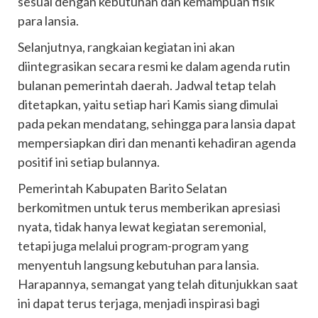
sesuai dengan kebutuhan dan kemampuan fisik
para lansia.
Selanjutnya, rangkaian kegiatan ini akan
diintegrasikan secara resmi ke dalam agenda rutin
bulanan pemerintah daerah. Jadwal tetap telah
ditetapkan, yaitu setiap hari Kamis siang dimulai
pada pekan mendatang, sehingga para lansia dapat
mempersiapkan diri dan menanti kehadiran agenda
positif ini setiap bulannya.
Pemerintah Kabupaten Barito Selatan
berkomitmen untuk terus memberikan apresiasi
nyata, tidak hanya lewat kegiatan seremonial,
tetapi juga melalui program-program yang
menyentuh langsung kebutuhan para lansia.
Harapannya, semangat yang telah ditunjukkan saat
ini dapat terus terjaga, menjadi inspirasi bagi