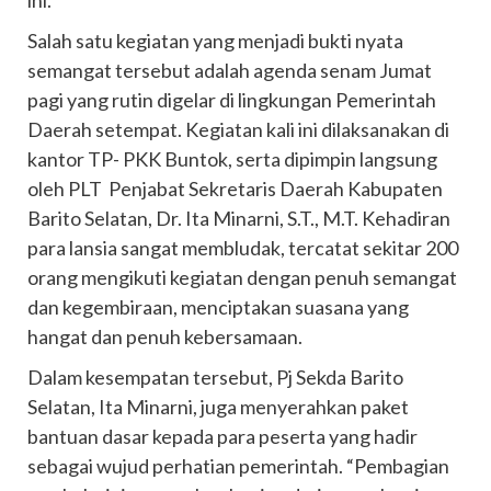
Salah satu kegiatan yang menjadi bukti nyata
semangat tersebut adalah agenda senam Jumat
pagi yang rutin digelar di lingkungan Pemerintah
Daerah setempat. Kegiatan kali ini dilaksanakan di
kantor TP- PKK Buntok, serta dipimpin langsung
oleh PLT Penjabat Sekretaris Daerah Kabupaten
Barito Selatan, Dr. Ita Minarni, S.T., M.T. Kehadiran
para lansia sangat membludak, tercatat sekitar 200
orang mengikuti kegiatan dengan penuh semangat
dan kegembiraan, menciptakan suasana yang
hangat dan penuh kebersamaan.
Dalam kesempatan tersebut, Pj Sekda Barito
Selatan, Ita Minarni, juga menyerahkan paket
bantuan dasar kepada para peserta yang hadir
sebagai wujud perhatian pemerintah. “Pembagian