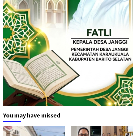
You may have missed