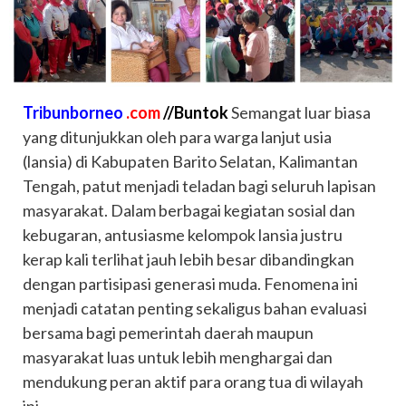
Tribunborneo
.com
//Buntok
Semangat luar biasa
yang ditunjukkan oleh para warga lanjut usia
(lansia) di Kabupaten Barito Selatan, Kalimantan
Tengah, patut menjadi teladan bagi seluruh lapisan
masyarakat. Dalam berbagai kegiatan sosial dan
kebugaran, antusiasme kelompok lansia justru
kerap kali terlihat jauh lebih besar dibandingkan
dengan partisipasi generasi muda. Fenomena ini
menjadi catatan penting sekaligus bahan evaluasi
bersama bagi pemerintah daerah maupun
masyarakat luas untuk lebih menghargai dan
mendukung peran aktif para orang tua di wilayah
ini.