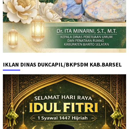
IKLAN DINAS DUKCAPIL/BKPSDM KAB.BARSEL