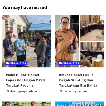
You may have missed
Barito Selatan
Barito Selatan
Wakil Bupati Barsel
Dinkes Barsel Fokus
Lepas Kontingen O2SN
Cegah Stunting dan
Tingkat Provinsi
Tingkatkan Gizi Balita
4 minggu ago
admin
1 bulan ago
admin