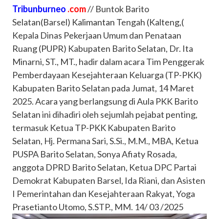
Tribunburneo
.com
// Buntok Barito
Selatan(Barsel)
Kalimantan
Tengah (Kalteng,(
Kepala Dinas Pekerjaan Umum dan Penataan
Ruang (PUPR) Kabupaten Barito Selatan, Dr. Ita
Minarni, ST., MT., hadir dalam acara Tim Penggerak
Pemberdayaan Kesejahteraan Keluarga (TP-PKK)
Kabupaten Barito Selatan pada Jumat, 14 Maret
2025. Acara yang berlangsung di Aula PKK Barito
Selatan ini dihadiri oleh sejumlah pejabat penting,
termasuk Ketua TP-PKK Kabupaten Barito
Selatan, Hj. Permana Sari, S.Si., M.M., MBA, Ketua
PUSPA Barito Selatan, Sonya Afiaty Rosada,
anggota DPRD Barito Selatan, Ketua DPC Partai
Demokrat Kabupaten Barsel, Ida Riani, dan Asisten
I Pemerintahan dan Kesejahteraan Rakyat, Yoga
Prasetianto Utomo, S.STP., MM. 14/ 03 /2025