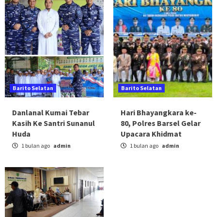
Barito Selatan
Barito Selatan
Danlanal Kumai Tebar
Hari Bhayangkara ke-
Kasih Ke Santri Sunanul
80, Polres Barsel Gelar
Huda
Upacara Khidmat
1 bulan ago
admin
1 bulan ago
admin