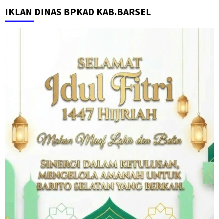
IKLAN DINAS BPKAD KAB.BARSEL