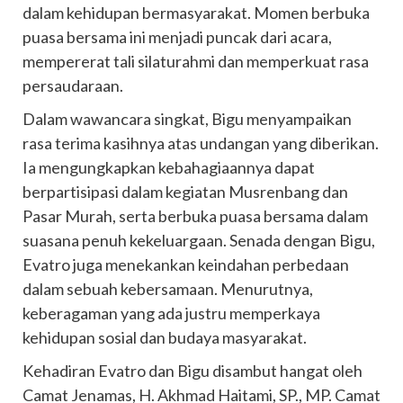
dalam kehidupan bermasyarakat. Momen berbuka
puasa bersama ini menjadi puncak dari acara,
mempererat tali silaturahmi dan memperkuat rasa
persaudaraan.
Dalam wawancara singkat, Bigu menyampaikan
rasa terima kasihnya atas undangan yang diberikan.
Ia mengungkapkan kebahagiaannya dapat
berpartisipasi dalam kegiatan Musrenbang dan
Pasar Murah, serta berbuka puasa bersama dalam
suasana penuh kekeluargaan. Senada dengan Bigu,
Evatro juga menekankan keindahan perbedaan
dalam sebuah kebersamaan. Menurutnya,
keberagaman yang ada justru memperkaya
kehidupan sosial dan budaya masyarakat.
Kehadiran Evatro dan Bigu disambut hangat oleh
Camat Jenamas, H. Akhmad Haitami, SP., MP. Camat