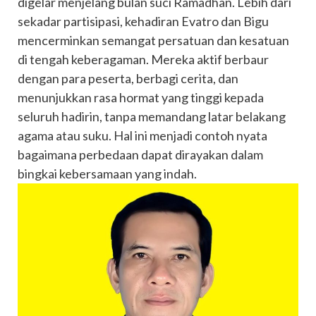
digelar menjelang bulan suci Ramadhan. Lebih dari
sekadar partisipasi, kehadiran Evatro dan Bigu
mencerminkan semangat persatuan dan kesatuan
di tengah keberagaman. Mereka aktif berbaur
dengan para peserta, berbagi cerita, dan
menunjukkan rasa hormat yang tinggi kepada
seluruh hadirin, tanpa memandang latar belakang
agama atau suku. Hal ini menjadi contoh nyata
bagaimana perbedaan dapat dirayakan dalam
bingkai kebersamaan yang indah.