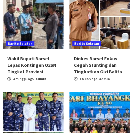
Barito Selatan
Barito Selatan
Wakil Bupati Barsel
Dinkes Barsel Fokus
Lepas Kontingen O2SN
Cegah Stunting dan
Tingkat Provinsi
Tingkatkan Gizi Balita
4 minggu ago
admin
1 bulan ago
admin