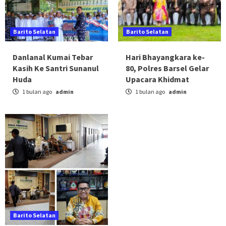
Barito Selatan
Barito Selatan
Danlanal Kumai Tebar
Hari Bhayangkara ke-
Kasih Ke Santri Sunanul
80, Polres Barsel Gelar
Huda
Upacara Khidmat
1 bulan ago
admin
1 bulan ago
admin
Barito Selatan