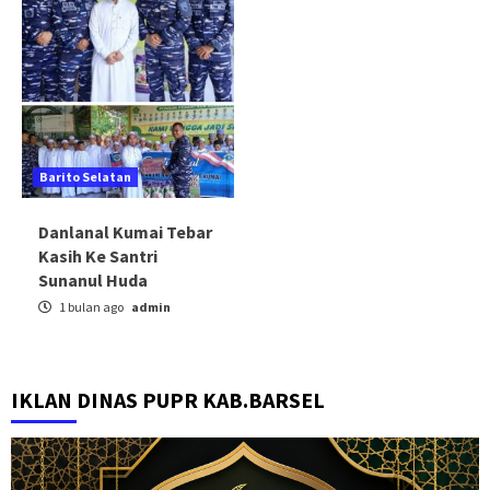
Barito Selatan
Danlanal Kumai Tebar
Kasih Ke Santri
Sunanul Huda
1 bulan ago
admin
IKLAN DINAS PUPR KAB.BARSEL