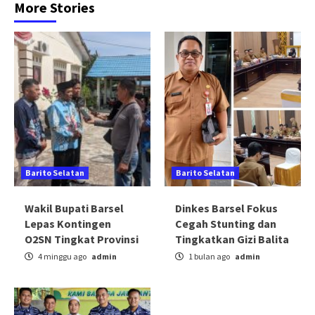
More Stories
Barito Selatan
Barito Selatan
Wakil Bupati Barsel
Dinkes Barsel Fokus
Lepas Kontingen
Cegah Stunting dan
O2SN Tingkat Provinsi
Tingkatkan Gizi Balita
4 minggu ago
admin
1 bulan ago
admin