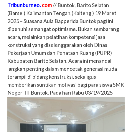
Tribunburneo.
com
// Buntok, Barito Selatan
(Barsel) Kalimantan Tengah,(Kalteng ) 19 Maret
2025 – Suasana Aula Bapperida Buntok pagi ini
dipenuhi semangat optimisme. Bukan sembarang
acara, melainkan pelatihan kompetensi jasa
konstruksi yang diselenggarakan oleh Dinas
Pekerjaan Umum dan Penataan Ruang (PUPR)
Kabupaten Barito Selatan. Acara ini menandai
langkah penting dalam mencetak generasi muda
terampil di bidang konstruksi, sekaligus
memberikan suntikan motivasi bagi para siswa SMK
Negeri III Buntok. Pada hari Rabu 03/19/2025