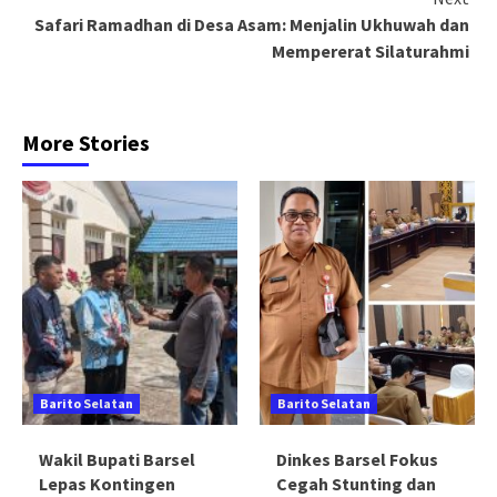
Safari Ramadhan di Desa Asam: Menjalin Ukhuwah dan
Mempererat Silaturahmi
More Stories
Barito Selatan
Barito Selatan
Wakil Bupati Barsel
Dinkes Barsel Fokus
Lepas Kontingen
Cegah Stunting dan