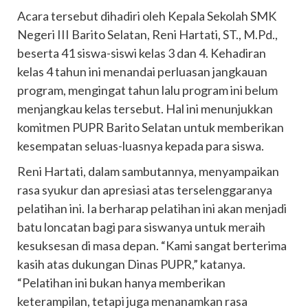
Acara tersebut dihadiri oleh Kepala Sekolah SMK
Negeri III Barito Selatan, Reni Hartati, ST., M.Pd.,
beserta 41 siswa-siswi kelas 3 dan 4. Kehadiran
kelas 4 tahun ini menandai perluasan jangkauan
program, mengingat tahun lalu program ini belum
menjangkau kelas tersebut. Hal ini menunjukkan
komitmen PUPR Barito Selatan untuk memberikan
kesempatan seluas-luasnya kepada para siswa.
Reni Hartati, dalam sambutannya, menyampaikan
rasa syukur dan apresiasi atas terselenggaranya
pelatihan ini. Ia berharap pelatihan ini akan menjadi
batu loncatan bagi para siswanya untuk meraih
kesuksesan di masa depan. “Kami sangat berterima
kasih atas dukungan Dinas PUPR,” katanya.
“Pelatihan ini bukan hanya memberikan
keterampilan, tetapi juga menanamkan rasa