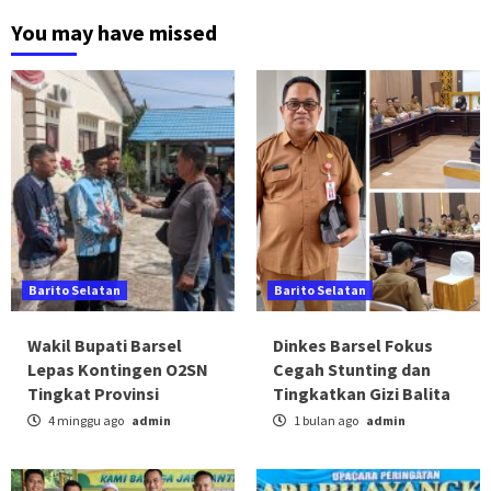
You may have missed
Barito Selatan
Barito Selatan
Wakil Bupati Barsel
Dinkes Barsel Fokus
Lepas Kontingen O2SN
Cegah Stunting dan
Tingkat Provinsi
Tingkatkan Gizi Balita
4 minggu ago
admin
1 bulan ago
admin