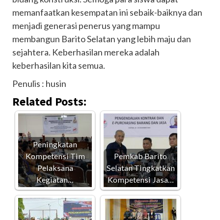
memanfaatkan kesempatan ini sebaik-baiknya dan
menjadi generasi penerus yang mampu
membangun Barito Selatan yang lebih maju dan
sejahtera. Keberhasilan mereka adalah
keberhasilan kita semua.
Penulis : husin
Related Posts:
Peningkatan
Kompetensi Tim
Pemkab Barito
Pelaksana
Selatan Tingkatkan
Kegiatan…
Kompetensi Jasa…