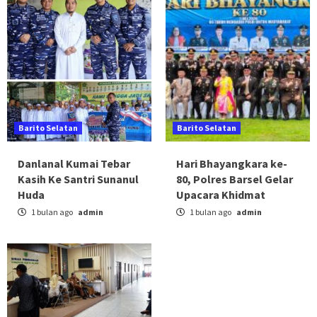
Barito Selatan
Barito Selatan
Danlanal Kumai Tebar
Hari Bhayangkara ke-
Kasih Ke Santri Sunanul
80, Polres Barsel Gelar
Huda
Upacara Khidmat
1 bulan ago
admin
1 bulan ago
admin