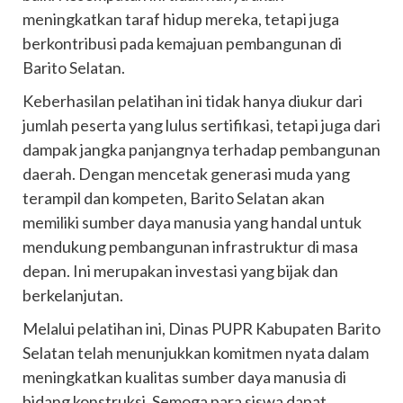
meningkatkan taraf hidup mereka, tetapi juga
berkontribusi pada kemajuan pembangunan di
Barito Selatan.
Keberhasilan pelatihan ini tidak hanya diukur dari
jumlah peserta yang lulus sertifikasi, tetapi juga dari
dampak jangka panjangnya terhadap pembangunan
daerah. Dengan mencetak generasi muda yang
terampil dan kompeten, Barito Selatan akan
memiliki sumber daya manusia yang handal untuk
mendukung pembangunan infrastruktur di masa
depan. Ini merupakan investasi yang bijak dan
berkelanjutan.
Melalui pelatihan ini, Dinas PUPR Kabupaten Barito
Selatan telah menunjukkan komitmen nyata dalam
meningkatkan kualitas sumber daya manusia di
bidang konstruksi. Semoga para siswa dapat