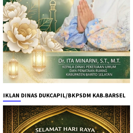
IKLAN DINAS DUKCAPIL/BKPSDM KAB.BARSEL