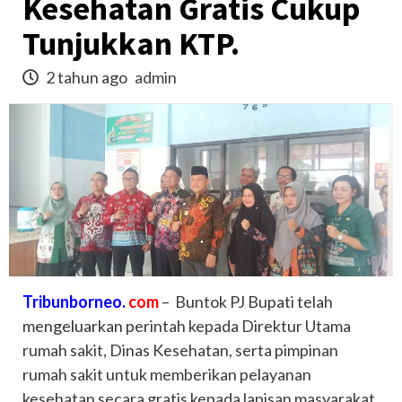
Kesehatan Gratis Cukup
Tunjukkan KTP.
2 tahun ago
admin
Tribunborneo.
com
– Buntok PJ Bupati telah
mengeluarkan
perintah kepada Direktur Utama
rumah sakit, Dinas Kesehatan, serta pimpinan
rumah sakit untuk memberikan pelayanan
kesehatan secara gratis kepada lapisan masyarakat