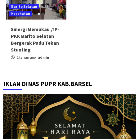
Barito Selatan
Kesehatan
Sinergi Memukau ,TP-
PKK Barito Selatan
Bergerak Padu Tekan
Stunting
1 tahun ago
admin
IKLAN DINAS PUPR KAB.BARSEL