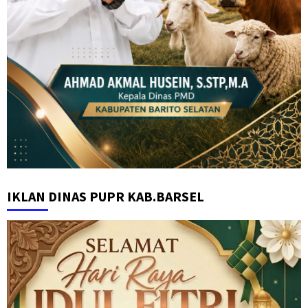
IKLAN DINAS PUPR KAB.BARSEL