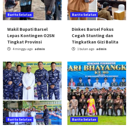
Barito Selatan
Barito Selatan
Wakil Bupati Barsel
Dinkes Barsel Fokus
Lepas Kontingen O2SN
Cegah Stunting dan
Tingkat Provinsi
Tingkatkan Gizi Balita
4 minggu ago
admin
1 bulan ago
admin
Barito Selatan
Barito Selatan