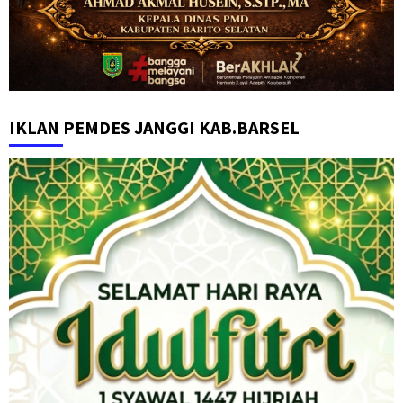
IKLAN PEMDES JANGGI KAB.BARSEL