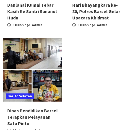
Danlanal Kumai Tebar
Hari Bhayangkara ke-
Kasih Ke Santri Sunanul
80, Polres Barsel Gelar
Huda
Upacara Khidmat
1 bulan ago
admin
1 bulan ago
admin
Barito Selatan
Dinas Pendidikan Barsel
Terapkan Pelayanan
Satu Pintu