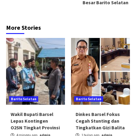
Besar Barito Selatan
More Stories
Barito Selatan
Barito Selatan
Wakil Bupati Barsel
Dinkes Barsel Fokus
Lepas Kontingen
Cegah Stunting dan
O2SN Tingkat Provinsi
Tingkatkan Gizi Balita
4 minggu ago
admin
1 bulan ago
admin