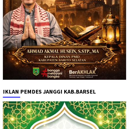
IKLAN PEMDES JANGGI KAB.BARSEL