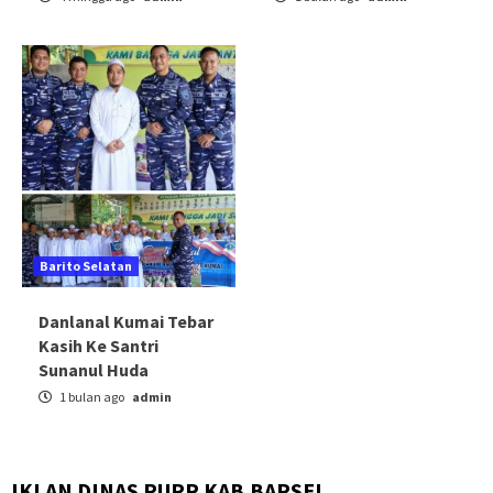
Barito Selatan
Danlanal Kumai Tebar
Kasih Ke Santri
Sunanul Huda
1 bulan ago
admin
IKLAN DINAS PUPR KAB.BARSEL