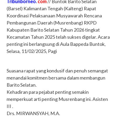
Tribunborneo.
com
// Buntok Barito Selatan
(Barsel) Kalimantan Tengah (Kalteng) Rapat
Koordinasi Pelaksanaan Musyawarah Rencana
Pembangunan Daerah (Musrenbang) RKPD
Kabupaten Barito Selatan Tahun 2026 tingkat
Kecamatan Tahun 2025 telah sukses digelar. Acara
penting ini berlangsung di Aula Bappeda Buntok,
Selasa, 11/02/2025, Pagi
Suasana rapat yang kondusif dan penuh semangat
menandai komitmen bersama dalam membangun
Barito Selatan.
Kehadiran para pejabat penting semakin
memperkuat arti penting Musrenbang ini. Asisten
III .
Drs. MIRWANSYAH, M.A.