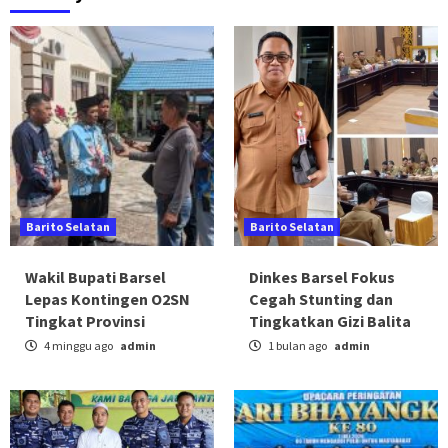
Barito Selatan
Barito Selatan
Wakil Bupati Barsel
Dinkes Barsel Fokus
Lepas Kontingen O2SN
Cegah Stunting dan
Tingkat Provinsi
Tingkatkan Gizi Balita
4 minggu ago
admin
1 bulan ago
admin