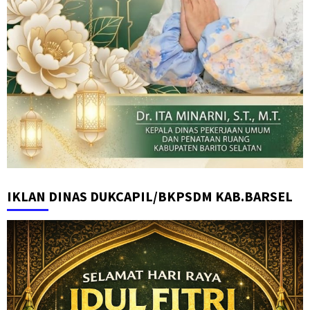
IKLAN DINAS DUKCAPIL/BKPSDM KAB.BARSEL