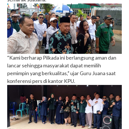
“Kami berharap Pilkada ini berlangsung aman dan
lancar sehingga masyarakat dapat memilih
pemimpin yang berkualitas,” ujar Guru Juana saat
konferensi pers di kantor KPU.