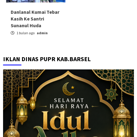
Danlanal Kumai Tebar
Kasih Ke Santri
Sunanul Huda
1 bulan ago
admin
IKLAN DINAS PUPR KAB.BARSEL