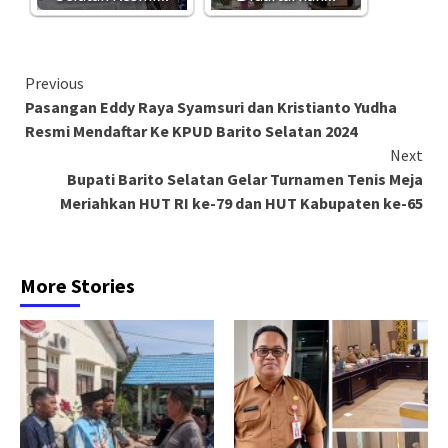
Continue
Previous
Pasangan Eddy Raya Syamsuri dan Kristianto Yudha
Reading
Resmi Mendaftar Ke KPUD Barito Selatan 2024
Next
Bupati Barito Selatan Gelar Turnamen Tenis Meja
Meriahkan HUT RI ke-79 dan HUT Kabupaten ke-65
More Stories