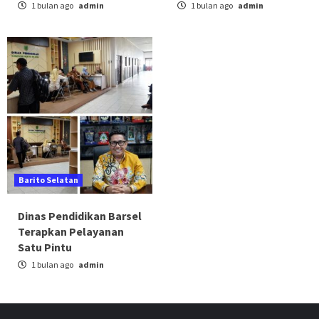
1 bulan ago
admin
1 bulan ago
admin
Barito Selatan
Dinas Pendidikan Barsel
Terapkan Pelayanan
Satu Pintu
1 bulan ago
admin