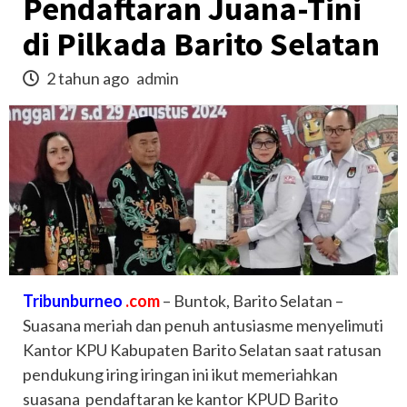
Pendaftaran Juana-Tini
di Pilkada Barito Selatan
2 tahun ago
admin
Tribunburneo
.com
– Buntok, Barito Selatan –
Suasana meriah dan penuh antusiasme menyelimuti
Kantor KPU Kabupaten Barito Selatan saat ratusan
pendukung iring iringan ini ikut memeriahkan
suasana pendaftaran ke kantor KPUD Barito