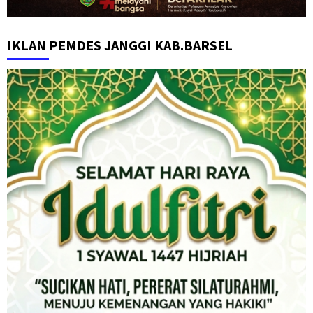
IKLAN PEMDES JANGGI KAB.BARSEL