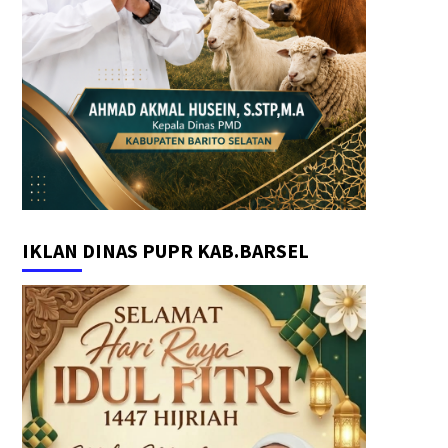
IKLAN DINAS PUPR KAB.BARSEL