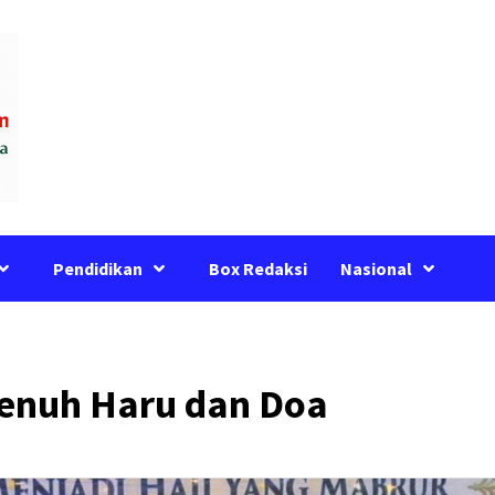
Pendidikan
Box Redaksi
Nasional
enuh Haru dan Doa