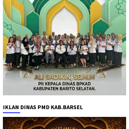
IKLAN DINAS PMD KAB.BARSEL