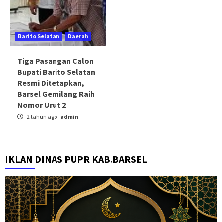
Barito Selatan
Daerah
Tiga Pasangan Calon
Bupati Barito Selatan
Resmi Ditetapkan,
Barsel Gemilang Raih
Nomor Urut 2
2 tahun ago
admin
IKLAN DINAS PUPR KAB.BARSEL