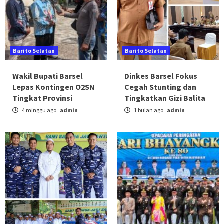
Barito Selatan
Barito Selatan
Wakil Bupati Barsel
Dinkes Barsel Fokus
Lepas Kontingen O2SN
Cegah Stunting dan
Tingkat Provinsi
Tingkatkan Gizi Balita
4 minggu ago
admin
1 bulan ago
admin