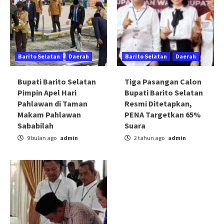
Barito Selatan
Daerah
Barito Selatan
Daerah
Bupati Barito Selatan
Tiga Pasangan Calon
Pimpin Apel Hari
Bupati Barito Selatan
Pahlawan di Taman
Resmi Ditetapkan,
Makam Pahlawan
PENA Targetkan 65%
Sababilah
Suara
9 bulan ago
admin
2 tahun ago
admin