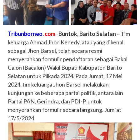
Tribunborneo.
com
-Buntok, Barito Selatan
– Tim
keluarga
Ahmad Jhon Kenedy, atau yang dikenal
sebagai Jhon Barsel, telah secara resmi
menyerahkan formulir pendaftaran sebagai Bakal
Calon (Bacalon) Wakil Bupati Kabupaten Barito
Selatan untuk Pilkada 2024. Pada Jumat, 17 Mei
2024, tim keluarga Jhon Barsel melakukan
kunjungan ke beberapa partai politik, antara lain
Partai PAN, Gerindra, dan PDI-P, untuk
menyerahkan formulir secara langsung. Jum`at
17/5/2024