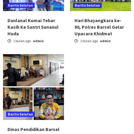
Barito Selatan
Barito Selatan
Danlanal Kumai Tebar
Hari Bhayangkara ke-
Kasih Ke Santri Sunanul
80, Polres Barsel Gelar
Huda
Upacara Khidmat
1 bulan ago
admin
1 bulan ago
admin
Barito Selatan
Dinas Pendidikan Barsel