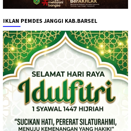
IKLAN PEMDES JANGGI KAB.BARSEL