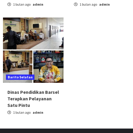
1 bulan ago
admin
1 bulan ago
admin
Barito Selatan
Dinas Pendidikan Barsel
Terapkan Pelayanan
Satu Pintu
1 bulan ago
admin