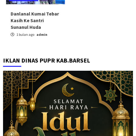
Danlanal Kumai Tebar
Kasih Ke Santri
Sunanul Huda
1 bulan ago
admin
IKLAN DINAS PUPR KAB.BARSEL