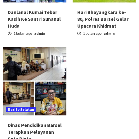
Danlanal Kumai Tebar
Hari Bhayangkara ke-
Kasih Ke Santri Sunanul
80, Polres Barsel Gelar
Huda
Upacara Khidmat
1 bulan ago
admin
1 bulan ago
admin
Barito Selatan
Dinas Pendidikan Barsel
Terapkan Pelayanan
Satu Pintu