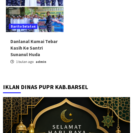
Barito Selatan
Danlanal Kumai Tebar
Kasih Ke Santri
Sunanul Huda
1 bulan ago
admin
IKLAN DINAS PUPR KAB.BARSEL