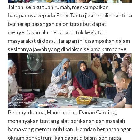
Jainah, selaku tuan rumah, menyampaikan
harapannya kepada Eddy-Tanto jika terpilih nanti. Ia
berharap pasangan calon tersebut dapat
menyediakan alat rebana untuk kegiatan
masyarakat di desa. Harapan ini disampaikan dalam
sesi tanya jawab yang diadakan selama kampanye.
Penanya kedua, Hamdan dari Danau Ganting,
menanyakan tentang alat perikanan dan masalah
hama yang membunuh ikan. Hamdan berharap agar
oknum penyetrum ikan dapat dibasmi sehingga