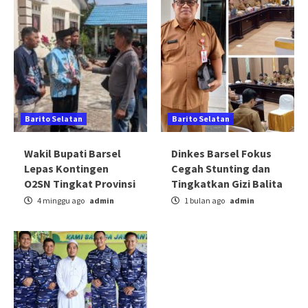
Barito Selatan
Barito Selatan
Wakil Bupati Barsel
Dinkes Barsel Fokus
Lepas Kontingen
Cegah Stunting dan
O2SN Tingkat Provinsi
Tingkatkan Gizi Balita
4 minggu ago
admin
1 bulan ago
admin