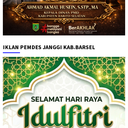
IKLAN PEMDES JANGGI KAB.BARSEL