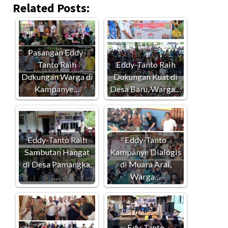
Related Posts:
Pasangan Eddy-
Tanto Raih
Eddy-Tanto Raih
Dukungan Warga di
Dukungan Kuat di
Kampanye…
Desa Baru, Warga…
Eddy-Tanto Raih
Eddy-Tanto
Sambutan Hangat
Kampanye Dialogis
di Desa Pamangka,
di Muara Arai,
…
Warga…
Edy-Tanto