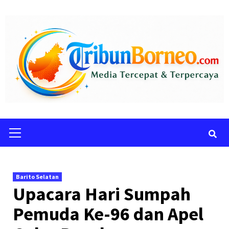
Skip
to
content
Primary
Menu
Barito Selatan
Upacara Hari Sumpah
Pemuda Ke-96 dan Apel