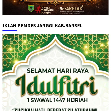
IKLAN PEMDES JANGGI KAB.BARSEL