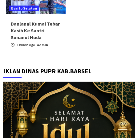
Barito Selatan
Danlanal Kumai Tebar
Kasih Ke Santri
Sunanul Huda
1 bulan ago
admin
IKLAN DINAS PUPR KAB.BARSEL