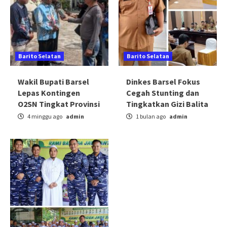
Barito Selatan
Barito Selatan
Wakil Bupati Barsel
Dinkes Barsel Fokus
Lepas Kontingen
Cegah Stunting dan
O2SN Tingkat Provinsi
Tingkatkan Gizi Balita
4 minggu ago
admin
1 bulan ago
admin