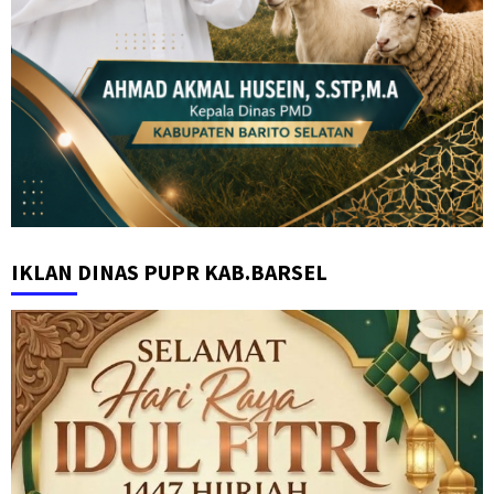
IKLAN DINAS PUPR KAB.BARSEL