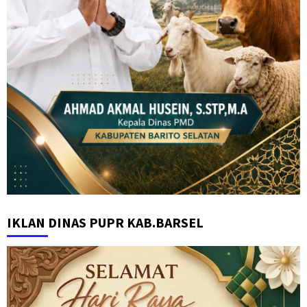
IKLAN DINAS PUPR KAB.BARSEL