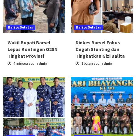
Barito Selatan
Barito Selatan
Wakil Bupati Barsel
Dinkes Barsel Fokus
Lepas Kontingen O2SN
Cegah Stunting dan
Tingkat Provinsi
Tingkatkan Gizi Balita
4 minggu ago
admin
1 bulan ago
admin