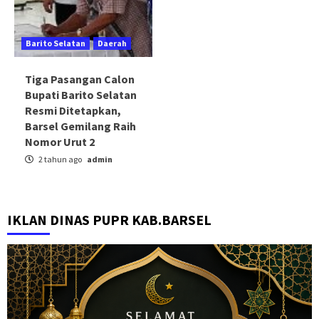
Barito Selatan
Daerah
Tiga Pasangan Calon
Bupati Barito Selatan
Resmi Ditetapkan,
Barsel Gemilang Raih
Nomor Urut 2
2 tahun ago
admin
IKLAN DINAS PUPR KAB.BARSEL