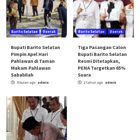
Barito Selatan
Daerah
Barito Selatan
Daerah
Bupati Barito Selatan
Tiga Pasangan Calon
Pimpin Apel Hari
Bupati Barito Selatan
Pahlawan di Taman
Resmi Ditetapkan,
Makam Pahlawan
PENA Targetkan 65%
Sababilah
Suara
9 bulan ago
admin
2 tahun ago
admin