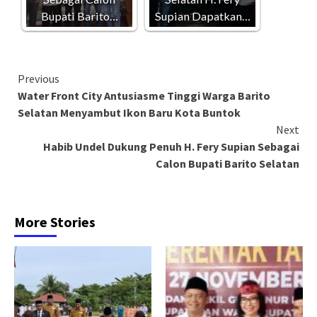
Bupati Barito…
Supian Dapatkan…
Continue
Previous
Water Front City Antusiasme Tinggi Warga Barito
Reading
Selatan Menyambut Ikon Baru Kota Buntok
Next
Habib Undel Dukung Penuh H. Fery Supian Sebagai
Calon Bupati Barito Selatan
More Stories