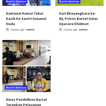
Barito Selatan
Barito Selatan
Danlanal Kumai Tebar
Hari Bhayangkara ke-
Kasih Ke Santri Sunanul
80, Polres Barsel Gelar
Huda
Upacara Khidmat
1 bulan ago
admin
1 bulan ago
admin
Barito Selatan
Dinas Pendidikan Barsel
Terapkan Pelayanan