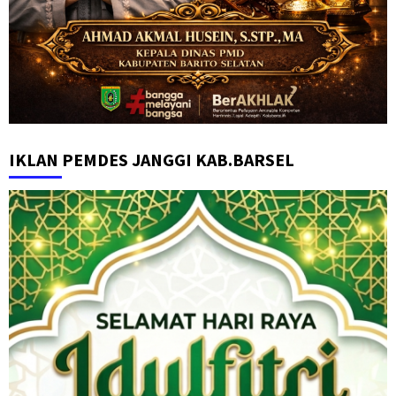
IKLAN PEMDES JANGGI KAB.BARSEL