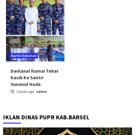
Barito Selatan
Danlanal Kumai Tebar
Kasih Ke Santri
Sunanul Huda
1 bulan ago
admin
IKLAN DINAS PUPR KAB.BARSEL