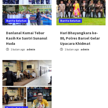
Barito Selatan
Barito Selatan
Danlanal Kumai Tebar
Hari Bhayangkara ke-
Kasih Ke Santri Sunanul
80, Polres Barsel Gelar
Huda
Upacara Khidmat
1 bulan ago
admin
1 bulan ago
admin