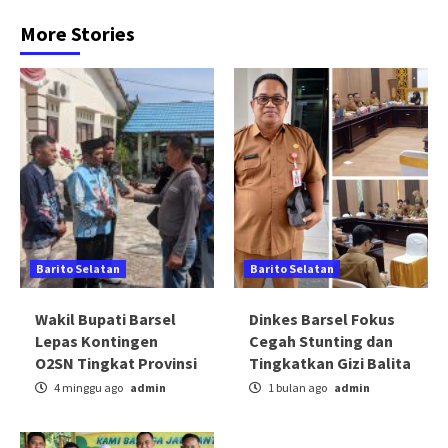
More Stories
Barito Selatan
Barito Selatan
Wakil Bupati Barsel
Dinkes Barsel Fokus
Lepas Kontingen
Cegah Stunting dan
O2SN Tingkat Provinsi
Tingkatkan Gizi Balita
4 minggu ago
admin
1 bulan ago
admin