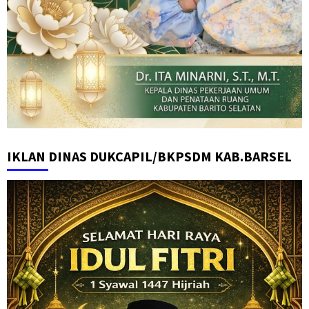
IKLAN DINAS DUKCAPIL/BKPSDM KAB.BARSEL