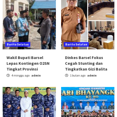
Barito Selatan
Barito Selatan
Wakil Bupati Barsel
Dinkes Barsel Fokus
Lepas Kontingen O2SN
Cegah Stunting dan
Tingkat Provinsi
Tingkatkan Gizi Balita
4 minggu ago
admin
1 bulan ago
admin