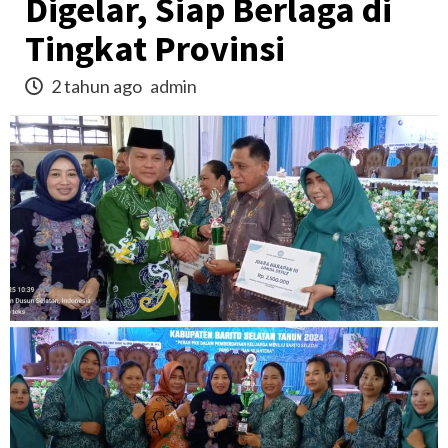
Digelar, Siap Berlaga di
Tingkat Provinsi
2 tahun ago
admin