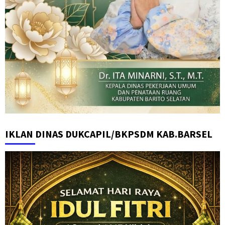
IKLAN DINAS DUKCAPIL/BKPSDM KAB.BARSEL