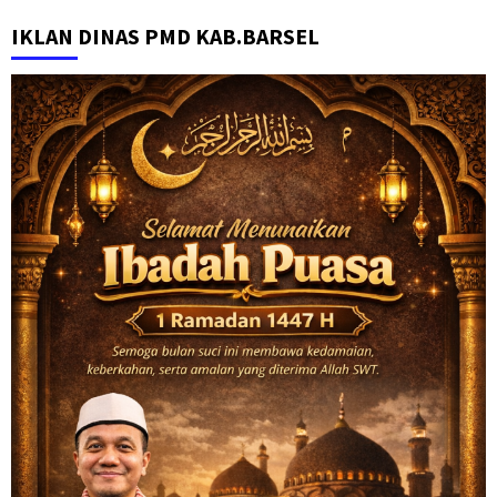
IKLAN DINAS PMD KAB.BARSEL