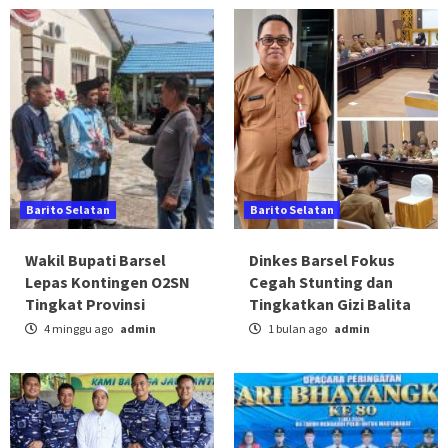
Barito Selatan
Barito Selatan
Wakil Bupati Barsel
Dinkes Barsel Fokus
Lepas Kontingen O2SN
Cegah Stunting dan
Tingkat Provinsi
Tingkatkan Gizi Balita
4 minggu ago
admin
1 bulan ago
admin