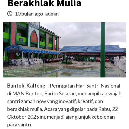
Berakhlak Mulia
10 bulan ago
admin
Buntok, Kalteng
– Peringatan Hari Santri Nasional
di MAN Buntok, Barito Selatan, menampilkan wajah
santri zaman now yang inovatif, kreatif, dan
berakhlak mulia. Acara yang digelar pada Rabu, 22
Oktober 2025 ini, menjadi ajang unjuk kebolehan
para santri.