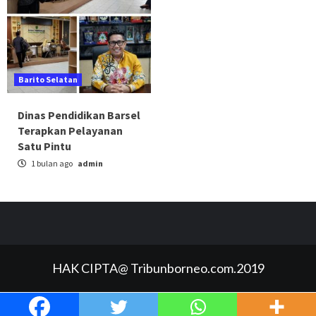
Barito Selatan
Dinas Pendidikan Barsel
Terapkan Pelayanan
Satu Pintu
1 bulan ago
admin
HAK CIPTA@ Tribunborneo.com.2019