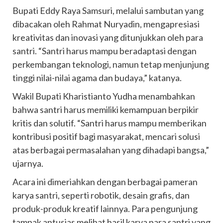
Bupati Eddy Raya Samsuri, melalui sambutan yang
dibacakan oleh Rahmat Nuryadin, mengapresiasi
kreativitas dan inovasi yang ditunjukkan oleh para
santri. “Santri harus mampu beradaptasi dengan
perkembangan teknologi, namun tetap menjunjung
tinggi nilai-nilai agama dan budaya,” katanya.
Wakil Bupati Kharistianto Yudha menambahkan
bahwa santri harus memiliki kemampuan berpikir
kritis dan solutif. “Santri harus mampu memberikan
kontribusi positif bagi masyarakat, mencari solusi
atas berbagai permasalahan yang dihadapi bangsa,”
ujarnya.
Acara ini dimeriahkan dengan berbagai pameran
karya santri, seperti robotik, desain grafis, dan
produk-produk kreatif lainnya. Para pengunjung
tampak antusias melihat hasil karya para santri yang