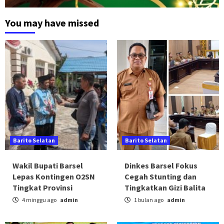
You may have missed
Barito Selatan
Barito Selatan
Wakil Bupati Barsel
Dinkes Barsel Fokus
Lepas Kontingen O2SN
Cegah Stunting dan
Tingkat Provinsi
Tingkatkan Gizi Balita
4 minggu ago
admin
1 bulan ago
admin