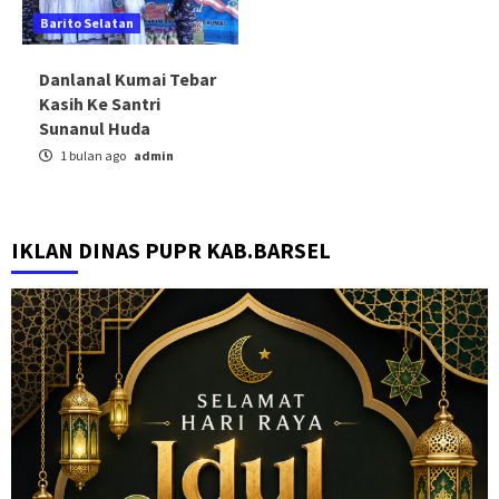
Barito Selatan
Danlanal Kumai Tebar
Kasih Ke Santri
Sunanul Huda
1 bulan ago
admin
IKLAN DINAS PUPR KAB.BARSEL