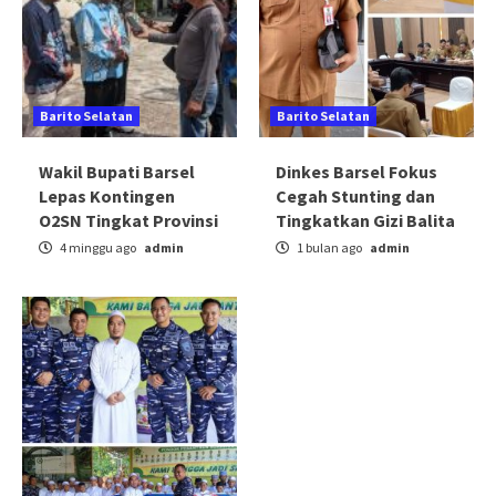
Barito Selatan
Barito Selatan
Wakil Bupati Barsel
Dinkes Barsel Fokus
Lepas Kontingen
Cegah Stunting dan
O2SN Tingkat Provinsi
Tingkatkan Gizi Balita
4 minggu ago
admin
1 bulan ago
admin