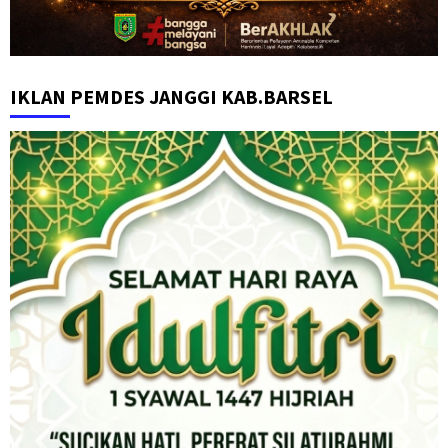
IKLAN PEMDES JANGGI KAB.BARSEL