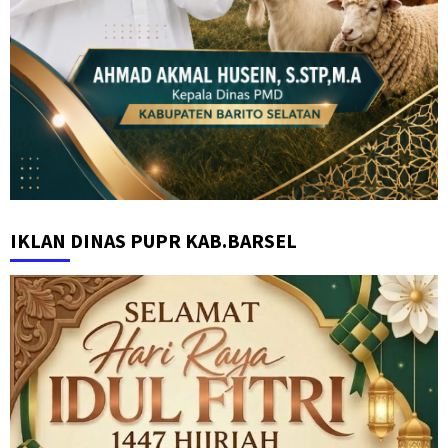
IKLAN DINAS PUPR KAB.BARSEL