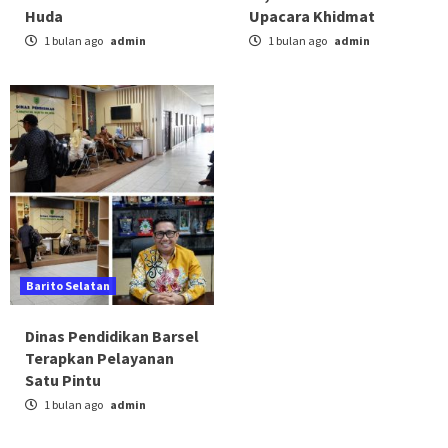
Huda
Upacara Khidmat
1 bulan ago
admin
1 bulan ago
admin
Barito Selatan
Dinas Pendidikan Barsel
Terapkan Pelayanan
Satu Pintu
1 bulan ago
admin