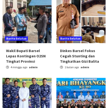
Barito Selatan
Barito Selatan
Wakil Bupati Barsel
Dinkes Barsel Fokus
Lepas Kontingen O2SN
Cegah Stunting dan
Tingkat Provinsi
Tingkatkan Gizi Balita
4 minggu ago
admin
1 bulan ago
admin