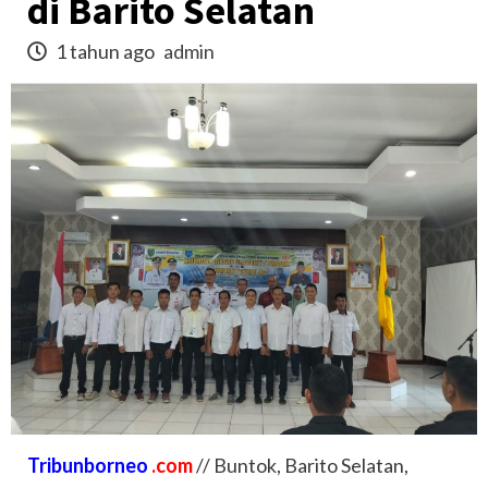
di Barito Selatan
1 tahun ago
admin
Tribunborneo
.com
// Buntok, Barito Selatan,