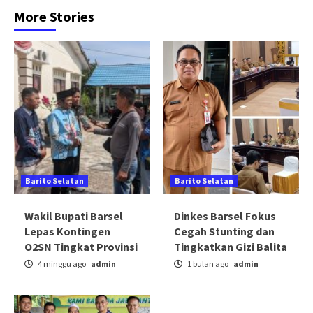
More Stories
Barito Selatan
Barito Selatan
Wakil Bupati Barsel
Dinkes Barsel Fokus
Lepas Kontingen
Cegah Stunting dan
O2SN Tingkat Provinsi
Tingkatkan Gizi Balita
4 minggu ago
admin
1 bulan ago
admin