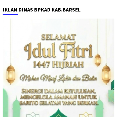
IKLAN DINAS BPKAD KAB.BARSEL