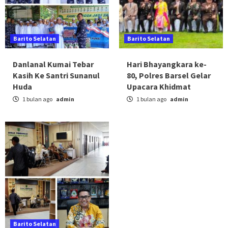
Barito Selatan
Barito Selatan
Danlanal Kumai Tebar
Hari Bhayangkara ke-
Kasih Ke Santri Sunanul
80, Polres Barsel Gelar
Huda
Upacara Khidmat
1 bulan ago
admin
1 bulan ago
admin
Barito Selatan