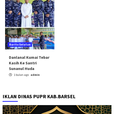
Barito Selatan
Danlanal Kumai Tebar
Kasih Ke Santri
Sunanul Huda
1 bulan ago
admin
IKLAN DINAS PUPR KAB.BARSEL