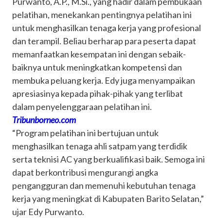
Purwanto, A.P., M.Si., yang hadir dalam pembukaan
pelatihan, menekankan pentingnya pelatihan ini
untuk menghasilkan tenaga kerja yang profesional
dan terampil. Beliau berharap para peserta dapat
memanfaatkan kesempatan ini dengan sebaik-
baiknya untuk meningkatkan kompetensi dan
membuka peluang kerja. Edy juga menyampaikan
apresiasinya kepada pihak-pihak yang terlibat
dalam penyelenggaraan pelatihan ini.
Tribunborneo.com
“Program pelatihan ini bertujuan untuk
menghasilkan tenaga ahli satpam yang terdidik
serta teknisi AC yang berkualifikasi baik. Semoga ini
dapat berkontribusi mengurangi angka
pengangguran dan memenuhi kebutuhan tenaga
kerja yang meningkat di Kabupaten Barito Selatan,”
ujar Edy Purwanto.