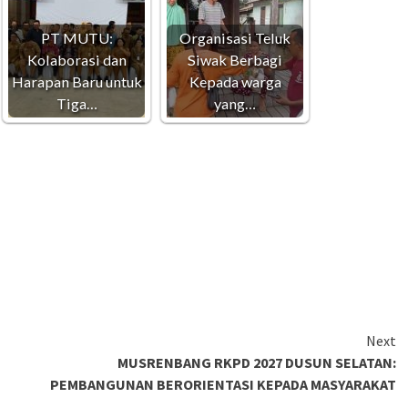
PT MUTU:
Organisasi Teluk
Kolaborasi dan
Siwak Berbagi
Harapan Baru untuk
Kepada warga
Tiga…
yang…
Next
MUSRENBANG RKPD 2027 DUSUN SELATAN:
PEMBANGUNAN BERORIENTASI KEPADA MASYARAKAT