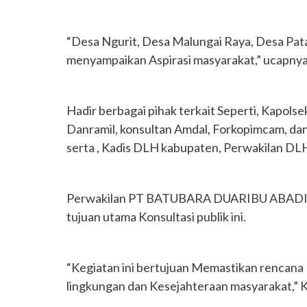
“Desa Ngurit, Desa Malungai Raya, Desa Pata
menyampaikan Aspirasi masyarakat,” ucapnya
Hadir berbagai pihak terkait Seperti, Kapols
Danramil, konsultan Amdal, Forkopimcam, da
serta , Kadis DLH kabupaten, Perwakilan DLH
Perwakilan PT BATUBARA DUARIBU ABADI A
tujuan utama Konsultasi publik ini.
“Kegiatan ini bertujuan Memastikan renca
lingkungan dan Kesejahteraan masyarakat,” 