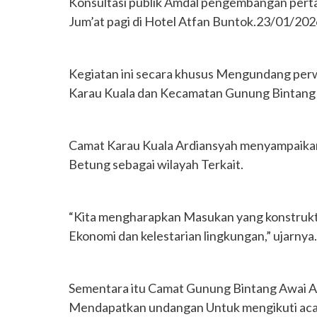
Konsultasi publik Amdal pengembangan perta
Jum’at pagi di Hotel Atfan Buntok.23/01/202
Kegiatan ini secara khusus Mengundang perw
Karau Kuala dan Kecamatan Gunung Bintang
Camat Karau Kuala Ardiansyah menyampaikan
Betung sebagai wilayah Terkait.
“Kita mengharapkan Masukan yang konstrukti
Ekonomi dan kelestarian lingkungan,” ujarnya.
Sementara itu Camat Gunung Bintang Awai A
Mendapatkan undangan Untuk mengikuti aca