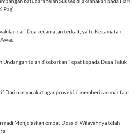
mbangan batubara telah Sukses dilaksanakan pada Hari
6 Pagi
akilan dari Dua kecamatan terkait, yaitu Kecamatan
 Awai.
 Undangan telah disebarkan Tepat kepada Desa Teluk
f Dari masyarakat agar proyek ini memberikan manfaat
rmadi Menjelaskan empat Desa di Wilayahnya telah
ra.