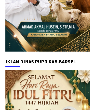
IKLAN DINAS PUPR KAB.BARSEL