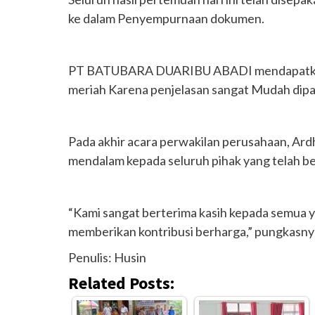
ke dalam Penyempurnaan dokumen.
PT BATUBARA DUARIBU ABADI mendapatkan P
meriah Karena penjelasan sangat Mudah dip
Pada akhir acara perwakilan perusahaan, Ar
mendalam kepada seluruh pihak yang telah berp
“Kami sangat berterima kasih kepada semua y
memberikan kontribusi berharga,” pungkasny
Penulis: Husin
Related Posts: