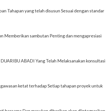
apan Tahapan yang telah disusun Sesuai dengan standar
vson Memberikan sambutan Penting dan mengapresiasi
 DUARIBU ABADI Yang Telah Melaksanakan konsultasi
gawasan ketat terhadap Setiap tahapan proyek untuk
akati bersama Dan masukan diberikan akan diintegrasikan