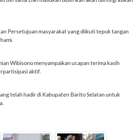
ersetujuan masyarakat yang diikuti tepuk tangan
ahami.
dhian Wibisono menyampaikan ucapan terima kasih
artisipasi aktif.
ang telah hadir di Kabupaten Barito Selatan untuk
a.