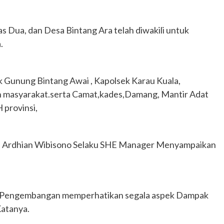
s Dua, dan Desa Bintang Ara telah diwakili untuk
.
ek Gunung Bintang Awai , Kapolsek Karau Kuala,
n masyarakat.serta Camat,kades,Damang, Mantir Adat
 provinsi,
rdhian Wibisono Selaku SHE Manager Menyampaikan
na Pengembangan memperhatikan segala aspek Dampak
Katanya.